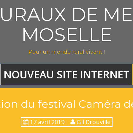
RURAUX DE ME
MOSELLE
Pour un monde rural vivant !
NOUVEAU SITE INTERNET
tion du festival Caméra 
17 avril 2019
Gil Drouville