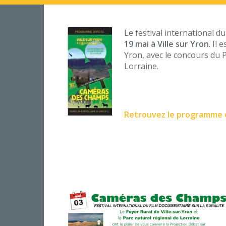
Le festival international d
19 mai à Ville sur Yron
. Il
Yron, avec le concours du P
Lorraine.
Retrouvez le programme c