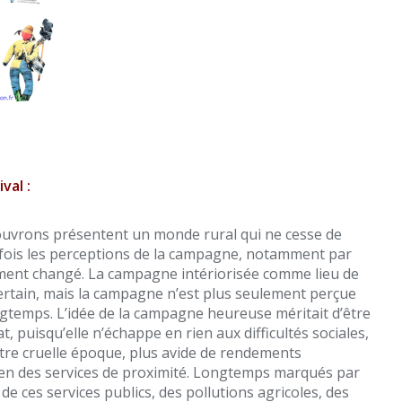
val :
couvrons présentent un monde rural qui ne cesse de
efois les perceptions de la campagne, notamment par
rtement changé. La campagne intériorisée comme lieu de
ertain, mais la campagne n’est plus seulement perçue
gtemps. L’idée de la campagne heureuse méritait d’être
, puisqu’elle n’échappe en rien aux difficultés sociales,
re cruelle époque, plus avide de rendements
n des services de proximité. Longtemps marqués par
e ces services publics, des pollutions agricoles, des