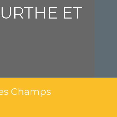
URTHE ET
des Champs