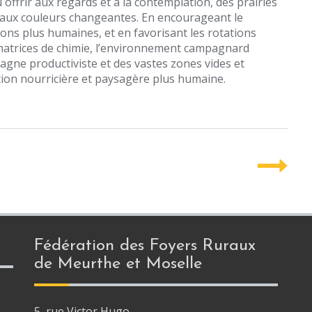
 offrir aux regards et à la contemplation, des prairies
es aux couleurs changeantes. En encourageant le
ons plus humaines, et en favorisant les rotations
matrices de chimie, l’environnement campagnard
agne productiviste et des vastes zones vides et
tion nourricière et paysagère plus humaine.
Fédération des Foyers Ruraux
de Meurthe et Moselle
5, rue Victor Hugo