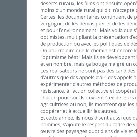
déserts ruraux, les films ont ensuite opé
moins d’un monde rural qui dit, n’accepte p
Certes, les documentaires continuent de pr
vergogne, de les démasquer et de les dén
et pour l’environnement ! Mais voilà que 
optimistes, multipliant la présentation d
de production ou avec les politiques de dése
On pourra dire que le chemin est encore l
l’optimisme béat ! Mais ils se développent
et en nombre, mais ça bouge malgré un con
Les réalisateurs ne sont pas des candides 
d’autres que des appels d’air, des appels à 
expérimenter d’autres méthodes de producti
résistance, à l’action collective et coopé
chacun pour soi. Ils ouvrent l’œil de leu
agricultrices ou non, ils montrent que le
coopérer et à accueillir les autres.
Et cette année, ils nous disent aussi que 
hommes, s’ajoute le respect du cadre de vi
œuvre des paysages quotidiens de vie et de 