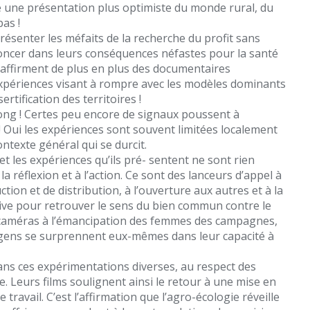
ré une présentation plus optimiste du monde rural, du
as !
ésenter les méfaits de la recherche du profit sans
oncer dans leurs conséquences néfastes pour la santé
s’affirment de plus en plus des documentaires
’expériences visant à rompre avec les modèles dominants
rtification des territoires !
ong ! Certes peu encore de signaux poussent à
 ! Oui les expériences sont souvent limitées localement
texte général qui se durcit.
et les expériences qu’ils pré- sentent ne sont rien
la réflexion et à l’action. Ce sont des lanceurs d’appel à
on et de distribution, à l’ouverture aux autres et à la
rative pour retrouver le sens du bien commun contre le
rs caméras à l’émancipation des femmes des campagnes,
s gens se surprennent eux-mêmes dans leur capacité à
dans ces expérimentations diverses, au respect des
e. Leurs films soulignent ainsi le retour à une mise en
travail. C’est l’affirmation que l’agro-écologie réveille