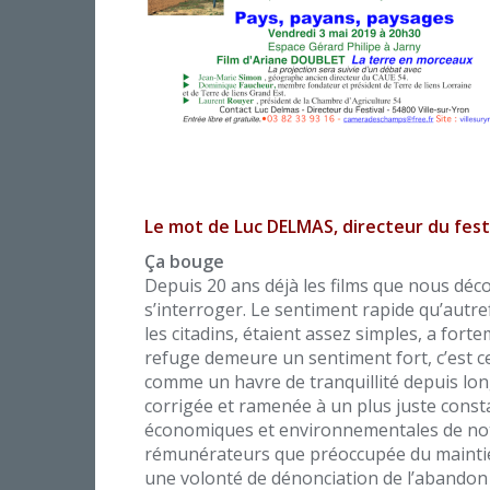
Le mot de Luc DELMAS, directeur du festi
Ça bouge
Depuis 20 ans déjà les films que nous dé
s’interroger. Le sentiment rapide qu’autr
les citadins, étaient assez simples, a fo
refuge demeure un sentiment fort, c’est c
comme un havre de tranquillité depuis lon
corrigée et ramenée à un plus juste constat
économiques et environnementales de not
rémunérateurs que préoccupée du maintie
une volonté de dénonciation de l’abandon d