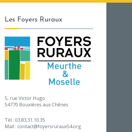
Les Foyers Ruraux
5, rue Victor Hugo
54770 Bouxières aux Chênes
Tél : 03.83.31.10.35
Mail : contact@foyersruraux54.org