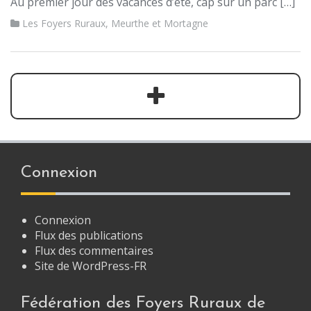
Au premier jour des vacances d’été, cap sur un parc […]
Les Foyers Ruraux
,
Meurthe et Mortagne
Connexion
Connexion
Flux des publications
Flux des commentaires
Site de WordPress-FR
Fédération des Foyers Ruraux de