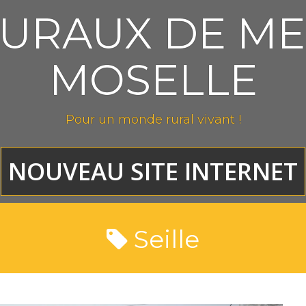
RURAUX DE ME
MOSELLE
Pour un monde rural vivant !
NOUVEAU SITE INTERNET
Seille