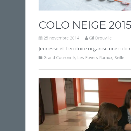
COLO NEIGE 201
25 novembre 2014
Gil Drouville
Jeunesse et Territoire organise une colo n
Grand Couronné
,
Les Foyers Ruraux
,
Seille