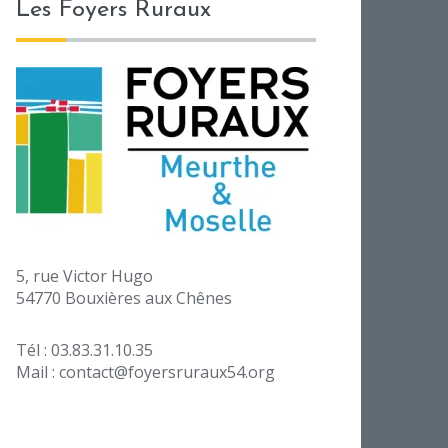
Les Foyers Ruraux
5, rue Victor Hugo
54770 Bouxières aux Chênes
Tél : 03.83.31.10.35
Mail : contact@foyersruraux54.org