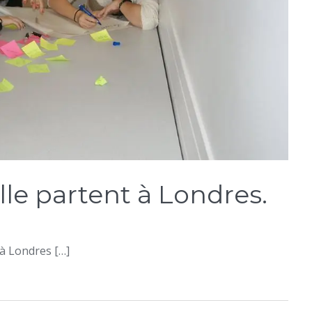
lle partent à Londres.
 à Londres […]