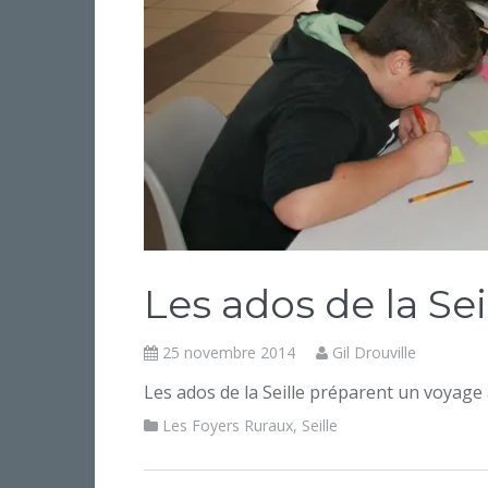
Les ados de la Sei
25 novembre 2014
Gil Drouville
Les ados de la Seille préparent un voyage
Les Foyers Ruraux
,
Seille