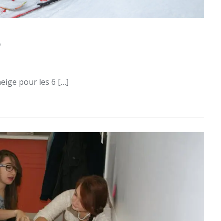
5
eige pour les 6 […]