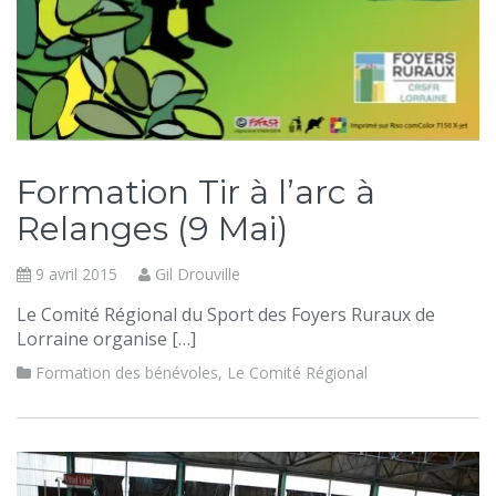
Formation Tir à l’arc à
Relanges (9 Mai)
9 avril 2015
Gil Drouville
Le Comité Régional du Sport des Foyers Ruraux de
Lorraine organise […]
Formation des bénévoles
,
Le Comité Régional