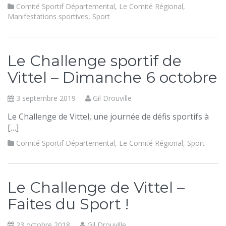
Comité Sportif Départemental
,
Le Comité Régional
,
Manifestations sportives
,
Sport
Le Challenge sportif de
Vittel – Dimanche 6 octobre
3 septembre 2019
Gil Drouville
Le Challenge de Vittel, une journée de défis sportifs à
[…]
Comité Sportif Départemental
,
Le Comité Régional
,
Sport
Le Challenge de Vittel –
Faites du Sport !
23 octobre 2018
Gil Drouville