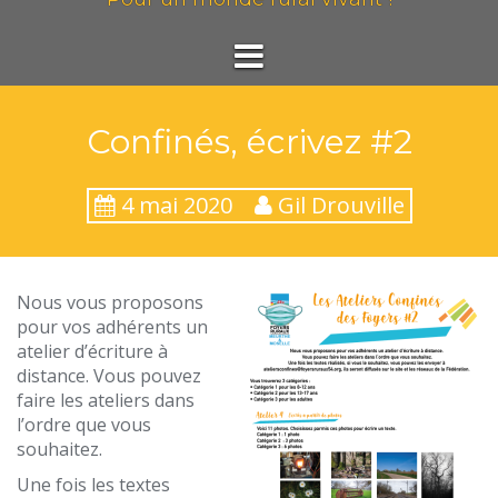
Confinés, écrivez #2
4 mai 2020
Gil Drouville
Nous vous proposons
pour vos adhérents un
atelier d’écriture à
distance. Vous pouvez
faire les ateliers dans
l’ordre que vous
souhaitez.
Une fois les textes