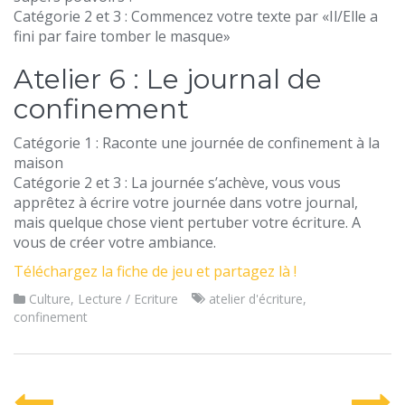
Catégorie 2 et 3 : Commencez votre texte par «Il/Elle a
fini par faire tomber le masque»
Atelier 6 : Le journal de
confinement
Catégorie 1 : Raconte une journée de confinement à la
maison
Catégorie 2 et 3 : La journée s’achève, vous vous
apprêtez à écrire votre journée dans votre journal,
mais quelque chose vient pertuber votre écriture. A
vous de créer votre ambiance.
Téléchargez la fiche de jeu et partagez là !
Culture
,
Lecture / Ecriture
atelier d'écriture
,
confinement
P