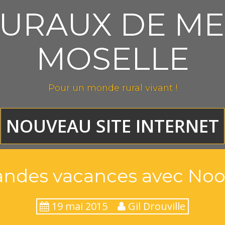
RURAUX DE ME
MOSELLE
Pour un monde rural vivant !
NOUVEAU SITE INTERNET
andes vacances avec Noo
19 mai 2015
Gil Drouville