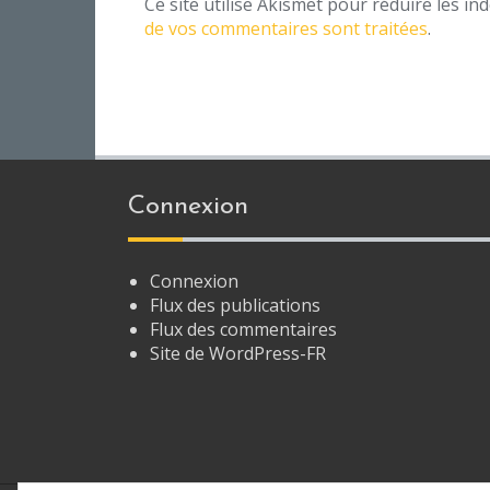
Ce site utilise Akismet pour réduire les in
de vos commentaires sont traitées
.
Connexion
Connexion
Flux des publications
Flux des commentaires
Site de WordPress-FR