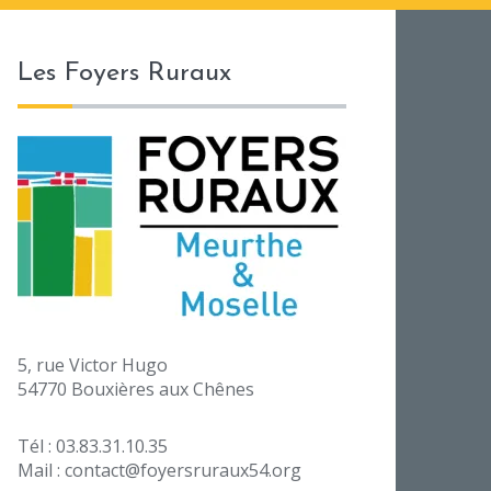
Les Foyers Ruraux
5, rue Victor Hugo
54770 Bouxières aux Chênes
Tél : 03.83.31.10.35
Mail : contact@foyersruraux54.org