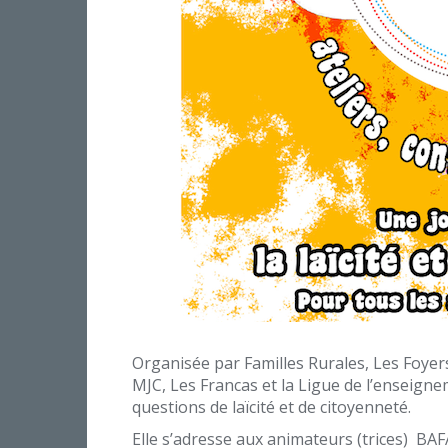
Organisée par Familles Rurales, Les Foyers
MJC, Les Francas et la Ligue de l’enseign
questions de laïcité et de citoyenneté.
Elle s’adresse aux animateurs (trices) BAFA