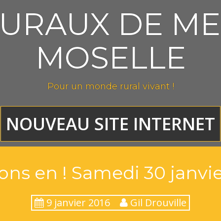
RURAUX DE ME
MOSELLE
Pour un monde rural vivant !
NOUVEAU SITE INTERNET
lons en ! Samedi 30 janvi
9 janvier 2016
Gil Drouville