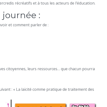
credis récréatifs et à tous les acteurs de l’éducation.
journée :
savoir et comment parler de :
tives citoyennes, leurs ressources… que chacun pourra
uivant : « La laïcité comme pratique de traitement des