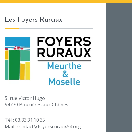
Les Foyers Ruraux
5, rue Victor Hugo
54770 Bouxières aux Chênes
Tél : 03.83.31.10.35
Mail : contact@foyersruraux54.org