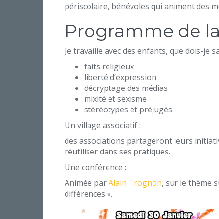
périscolaire, bénévoles qui animent des mer
Programme de la 
Je travaille avec des enfants, que dois-je 
faits religieux
liberté d’expression
décryptage des médias
mixité et sexisme
stéréotypes et préjugés
Un village associatif :
des associations partageront leurs initia
réutiliser dans ses pratiques.
Une conférence :
Animée par
Alain Trognon
, sur le thème s
différences ».