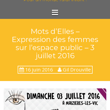
Mots d’Elles –
Expression des femmes
sur l’espace public – 3
juillet 2016
16 juin 2016
Gil Drouville