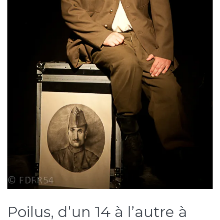
Poilus, d’un 14 à l’autre à