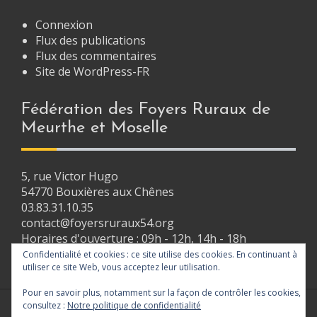
Connexion
Flux des publications
Flux des commentaires
Site de WordPress-FR
Fédération des Foyers Ruraux de
Meurthe et Moselle
5, rue Victor Hugo
54770 Bouxières aux Chênes
03.83.31.10.35
contact@foyersruraux54.org
Horaires d'ouverture : 09h - 12h, 14h - 18h
Confidentialité et cookies : ce site utilise des cookies. En continuant à
utiliser ce site Web, vous acceptez leur utilisation.
Pour en savoir plus, notamment sur la façon de contrôler les cookies,
consultez :
Notre politique de confidentialité