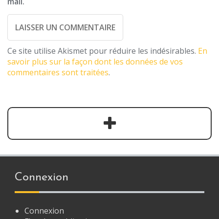
mail.
Ce site utilise Akismet pour réduire les indésirables.
En
savoir plus sur la façon dont les données de vos
commentaires sont traitées
.
Connexion
Connexion