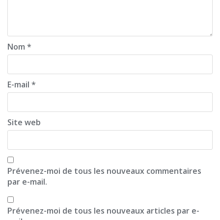
a
t
i
Nom
*
o
n
E-mail
*
Site web
Prévenez-moi de tous les nouveaux commentaires
par e-mail.
Prévenez-moi de tous les nouveaux articles par e-