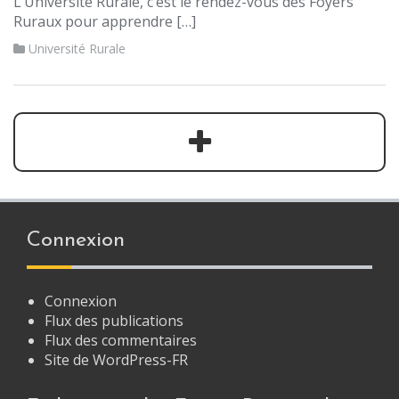
L’Université Rurale, c’est le rendez-vous des Foyers
Ruraux pour apprendre […]
Université Rurale
Connexion
Connexion
Flux des publications
Flux des commentaires
Site de WordPress-FR